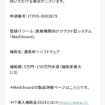
用いただける場合がございます。
申請番号：ITP05-0002879
登録ITツール：医療機関向けクラウド型システム
「Mediboard」
補助名：通常枠＞ソフトウェア
補助額：5万円~150万円未満（補助率最大
1/2）
＊Mediboardの製品詳細ページは
こちら
です。
＊IT導入補助金2024とは⇒
https://www.it-