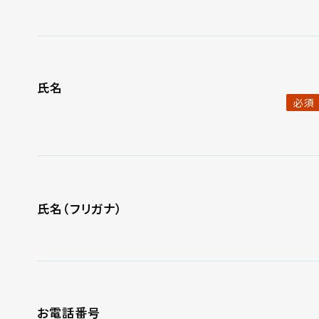
氏名
必須
氏名（フリガナ）
お電話番号