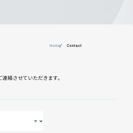
Home
Contact
ご連絡させていただきます。