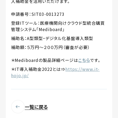
入補助金を活用いただけます。
申請番号：SIT03-0013273
登録ITツール：医療機関向けクラウド型統合購買
管理システム「Mediboard」
補助名：A型類型・デジタル化基盤導入類型
補助額：５万円～２００万円（審査が必要）
＊Mediboardの製品詳細ページは
こちら
です。
＊IT導入補助金2022とは⇒
https://www.it-
hojo.jp/
一覧に戻る